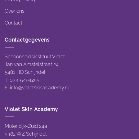
Over ons
Contact
Contactgegevens
Schoonheidsinstituut Violet
Jan van Amstelstraat 24
5481 HD Schijndel
T: 073-5494255
E:
info@violetskinacademy.nl
Violet Skin Academy
Molendijk-Zuid 24a
5482 WZ Schijndel