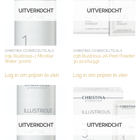
UITVERKOCHT
UITVERKOCHT
CHRISTINA COSMECEUTICALS
CHRISTINA COSMECEUTICALS
035 Illustrious-1 Micellar
036 Illustrious-2A Peel Powder
Water 300ml
30 pcsX4.5gr
Log in om prijzen te zien
Log in om prijzen te zien
UITVERKOCHT
UITVERKOCHT