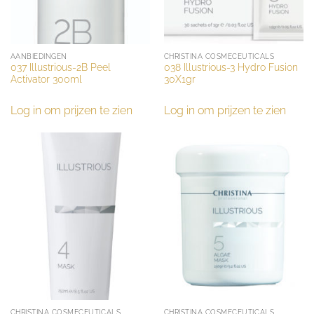
AANBIEDINGEN
CHRISTINA COSMECEUTICALS
037 Illustrious-2B Peel
038 Illustrious-3 Hydro Fusion
Activator 300ml
30X1gr
Log in om prijzen te zien
Log in om prijzen te zien
CHRISTINA COSMECEUTICALS
CHRISTINA COSMECEUTICALS