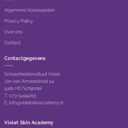
Algemene Voorwaarden
Privacy Policy
Over ons
Contact
Contactgegevens
Schoonheidsinstituut Violet
Jan van Amstelstraat 24
5481 HD Schijndel
T: 073-5494255
E:
info@violetskinacademy.nl
Violet Skin Academy