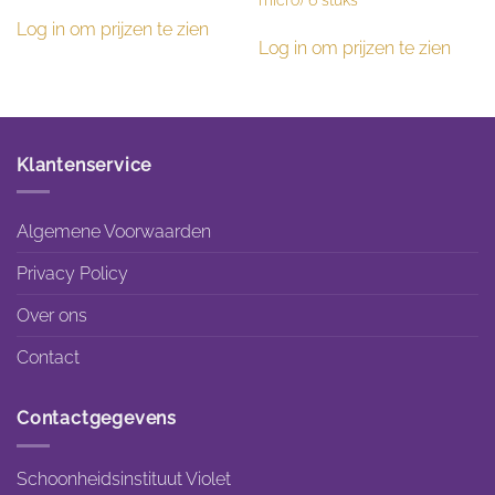
Log in om prijzen te zien
Log in om prijzen te zien
Klantenservice
Algemene Voorwaarden
Privacy Policy
Over ons
Contact
Contactgegevens
Schoonheidsinstituut Violet