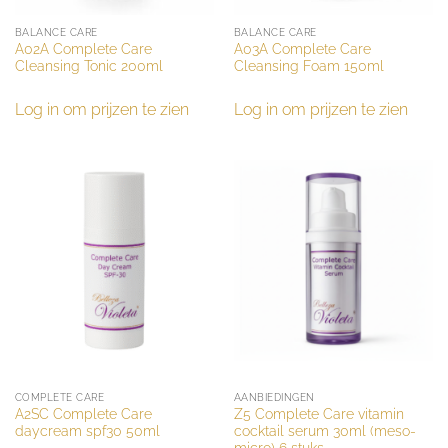
BALANCE CARE
BALANCE CARE
A02A Complete Care
A03A Complete Care
Cleansing Tonic 200ml
Cleansing Foam 150ml
Log in om prijzen te zien
Log in om prijzen te zien
COMPLETE CARE
AANBIEDINGEN
A2SC Complete Care
Z5 Complete Care vitamin
daycream spf30 50ml
cocktail serum 30ml (meso-
micro) 6 stuks