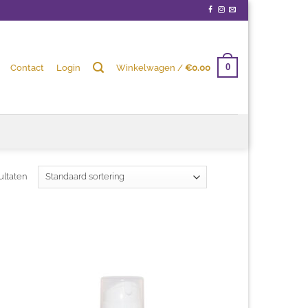
Contact
Login
Winkelwagen /
€
0.00
0
ultaten