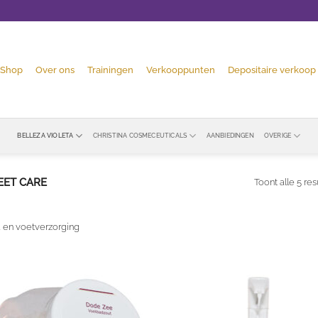
Shop
Over ons
Trainingen
Verkooppunten
Depositaire verkoop
BELLEZA VIOLETA
CHRISTINA COSMECEUTICALS
AANBIEDINGEN
OVERIGE
EET CARE
Toont alle 5 res
 en voetverzorging