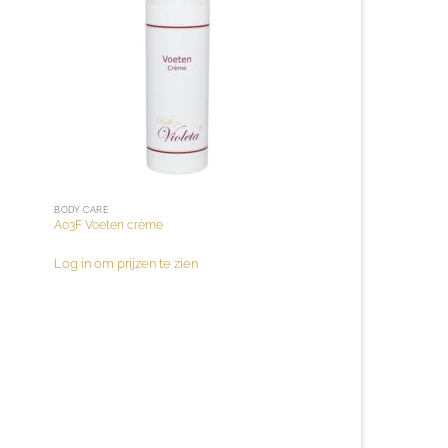
BODY CARE
A03F Voeten crème
Log in om prijzen te zien