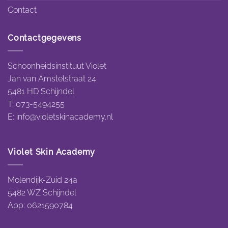
Contact
Contactgegevens
Schoonheidsinstituut Violet
Jan van Amstelstraat 24
5481 HD Schijndel
T: 073-5494255
E:
info@violetskinacademy.nl
Violet Skin Academy
Molendijk-Zuid 24a
5482 WZ Schijndel
App: 0621590784