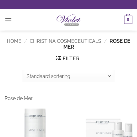
Ga
naar
inhoud
0
HOME
/
CHRISTINA COSMECEUTICALS
/
ROSE DE
MER
FILTER
Rose de Mer