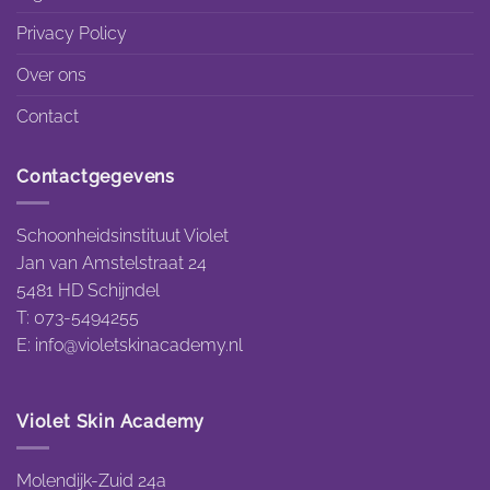
Privacy Policy
Over ons
Contact
Contactgegevens
Schoonheidsinstituut Violet
Jan van Amstelstraat 24
5481 HD Schijndel
T: 073-5494255
E:
info@violetskinacademy.nl
Violet Skin Academy
Molendijk-Zuid 24a