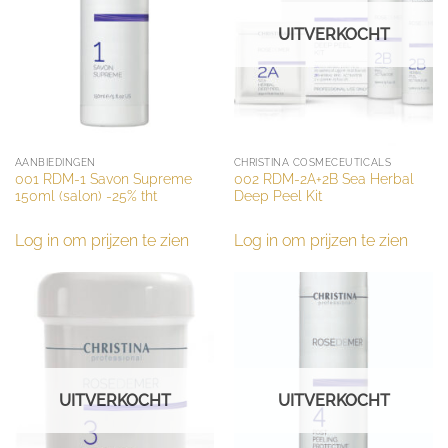
UITVERKOCHT
AANBIEDINGEN
CHRISTINA COSMECEUTICALS
001 RDM-1 Savon Supreme
002 RDM-2A+2B Sea Herbal
150ml (salon) -25% tht
Deep Peel Kit
Log in om prijzen te zien
Log in om prijzen te zien
UITVERKOCHT
UITVERKOCHT