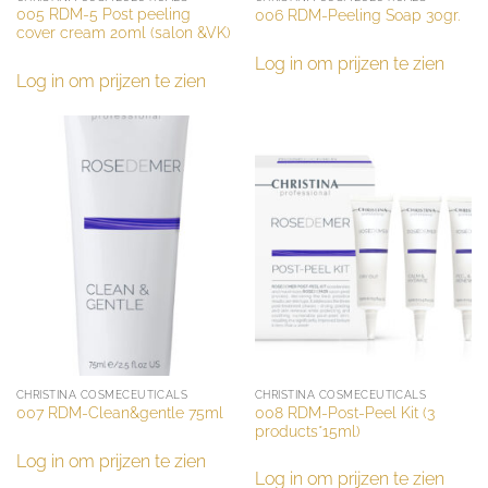
005 RDM-5 Post peeling
006 RDM-Peeling Soap 30gr.
cover cream 20ml (salon &VK)
Log in om prijzen te zien
Log in om prijzen te zien
CHRISTINA COSMECEUTICALS
CHRISTINA COSMECEUTICALS
008 RDM-Post-Peel Kit (3
007 RDM-Clean&gentle 75ml
products*15ml)
Log in om prijzen te zien
Log in om prijzen te zien