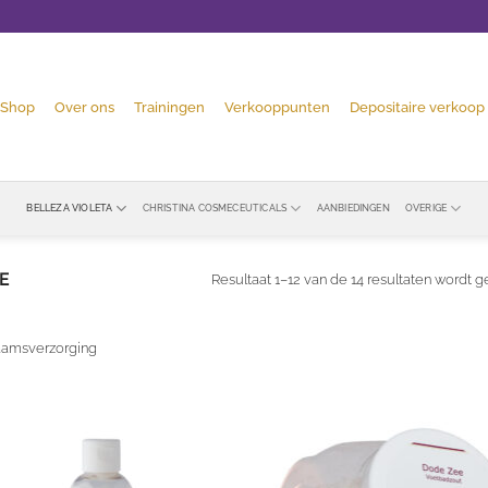
Shop
Over ons
Trainingen
Verkooppunten
Depositaire verkoop
BELLEZA VIOLETA
CHRISTINA COSMECEUTICALS
AANBIEDINGEN
OVERIGE
E
Resultaat 1–12 van de 14 resultaten wordt 
aamsverzorging