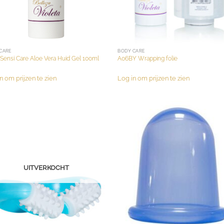
CARE
BODY CARE
Sensi Care Aloe Vera Huid Gel 100ml
A06BY Wrapping folie
n om prijzen te zien
Log in om prijzen te zien
UITVERKOCHT