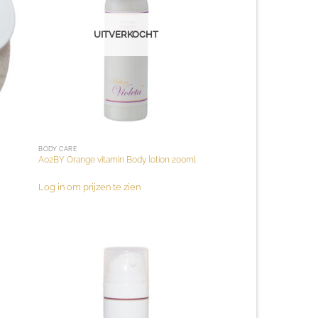
UITVERKOCHT
BODY CARE
A02BY Orange vitamin Body lotion 200ml
Log in om prijzen te zien