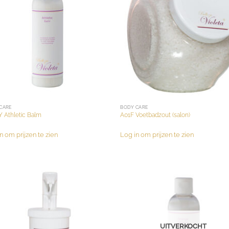
CARE
BODY CARE
 Athletic Balm
A01F Voetbadzout (salon)
n om prijzen te zien
Log in om prijzen te zien
UITVERKOCHT