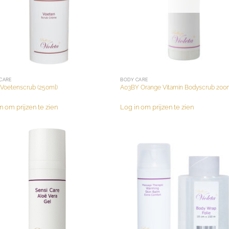
CARE
BODY CARE
Voetenscrub (250ml)
A03BY Orange Vitamin Bodyscrub 200
n om prijzen te zien
Log in om prijzen te zien