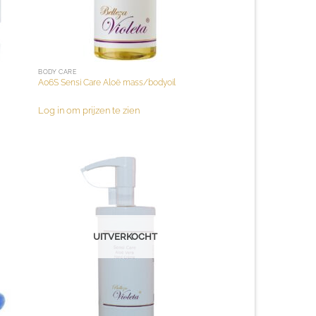
BODY CARE
A06S Sensi Care Aloë mass/bodyoil
Log in om prijzen te zien
UITVERKOCHT