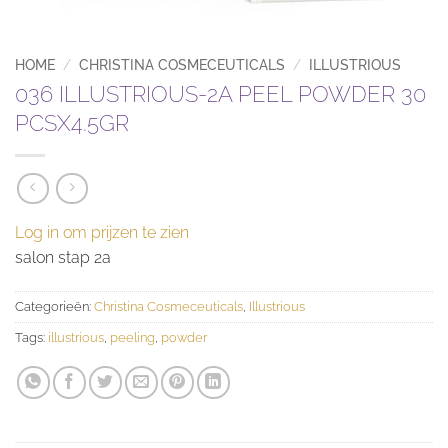
HOME
/
CHRISTINA COSMECEUTICALS
/
ILLUSTRIOUS
036 ILLUSTRIOUS-2A PEEL POWDER 30
PCSX4.5GR
Log in om prijzen te zien
salon stap 2a
Categorieën:
Christina Cosmeceuticals
,
Illustrious
Tags:
illustrious
,
peeling
,
powder