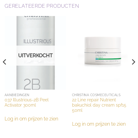
GERELATEERDE PRODUCTEN
UITVERKOCHT
AANBIEDINGEN
CHRISTINA COSMECEUTICALS
037 Illustrious-2B Peel
22 Line repair Nutrient
Activator 300ml
bakuchiol day cream spf15
50ml
Log in om prijzen te zien
Log in om prijzen te zien