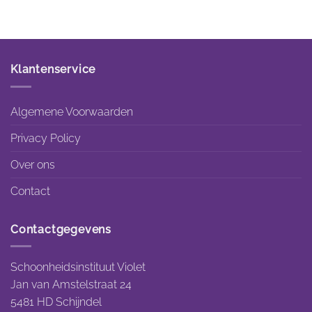
Klantenservice
Algemene Voorwaarden
Privacy Policy
Over ons
Contact
Contactgegevens
Schoonheidsinstituut Violet
Jan van Amstelstraat 24
5481 HD Schijndel