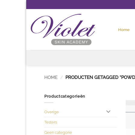
Ga
naar
inhoud
Home
HOME
/
PRODUCTEN GETAGGED “POWD
Productcategorieën
Overige
Testers
Geen categorie