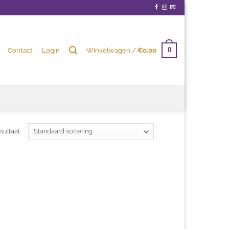
Contact
Login
Winkelwagen /
€
0.00
0
sultaat