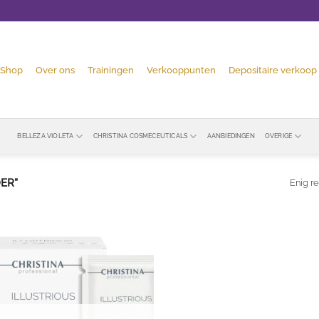
Shop
Over ons
Trainingen
Verkooppunten
Depositaire verkoop
BELLEZA VIOLETA
CHRISTINA COSMECEUTICALS
AANBIEDINGEN
OVERIGE
ER”
Enig re