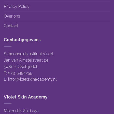
Privacy Policy
Over ons
Contact
Contactgegevens
Schoonheidsinstituut Violet
Jan van Amstelstraat 24
5481 HD Schijndel
T: 073-5494255
E:
info@violetskinacademy.nl
Violet Skin Academy
Molendijk-Zuid 24a