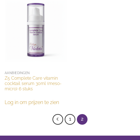
AANBIEDINGEN
Z5 Complete Care vitamin
cocktail serum 30ml (meso-
micro) 6 stuks
Log in om prijzen te zien
1
2