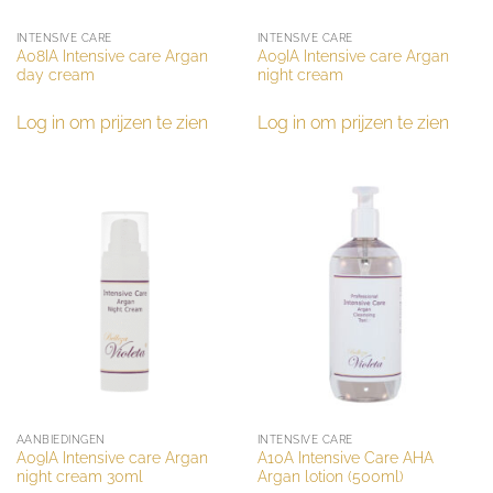
INTENSIVE CARE
INTENSIVE CARE
A08IA Intensive care Argan
A09IA Intensive care Argan
day cream
night cream
Log in om prijzen te zien
Log in om prijzen te zien
AANBIEDINGEN
INTENSIVE CARE
A09IA Intensive care Argan
A10A Intensive Care AHA
night cream 30ml
Argan lotion (500ml)