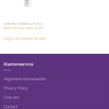
CHRISTINA COSMECEUTICALS
Muse 2B rose peel 150ml
Log in om prijzen te zien
Klantenservice
Algemene Voorwaarden
Privacy Policy
Over ons
Contact