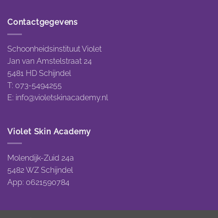
Contactgegevens
Schoonheidsinstituut Violet
Jan van Amstelstraat 24
5481 HD Schijndel
T: 073-5494255
E:
info@violetskinacademy.nl
Violet Skin Academy
Molendijk-Zuid 24a
5482 WZ Schijndel
App: 0621590784