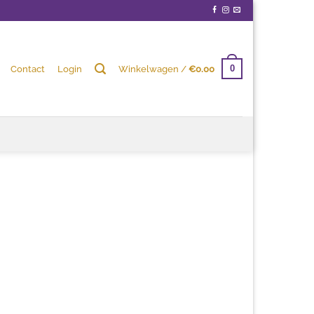
Contact
Login
Winkelwagen /
€
0.00
0