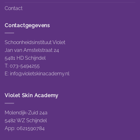
Contact
Contactgegevens
Schoonheidsinstituut Violet
Jan van Amstelstraat 24
5481 HD Schijndel
T: 073-5494255
E:
info@violetskinacademy.nl
Violet Skin Academy
Molendijk-Zuid 24a
5482 WZ Schijndel
App: 0621590784