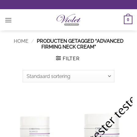
Ga
naar
inhoud
0
HOME
/
PRODUCTEN GETAGGED “ADVANCED
FIRMING NECK CREAM”
FILTER