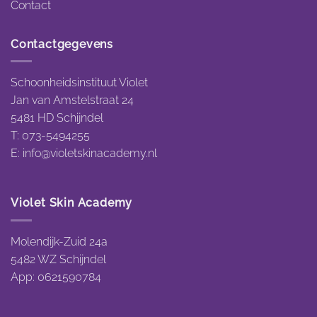
Contact
Contactgegevens
Schoonheidsinstituut Violet
Jan van Amstelstraat 24
5481 HD Schijndel
T: 073-5494255
E:
info@violetskinacademy.nl
Violet Skin Academy
Molendijk-Zuid 24a
5482 WZ Schijndel
App: 0621590784