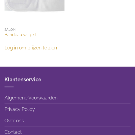
SALON
Bandeau wit p.st.
Log in om prijzen te zien
Klantenservice
Algemene Voorwaarden
Privacy Policy
Over ons
Contact