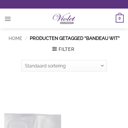
Ga
naar
inhoud
0
HOME
/
PRODUCTEN GETAGGED “BANDEAU WIT”
FILTER