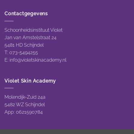
Contactgegevens
Schoonheidsinstituut Violet
Jan van Amstelstraat 24
5481 HD Schijndel
T: 073-5494255
E:
info@violetskinacademy.nl
Violet Skin Academy
Molendijk-Zuid 24a
5482 WZ Schijndel
App: 0621590784