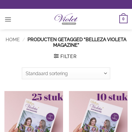
Ga
naar
inhoud
0
HOME
/
PRODUCTEN GETAGGED “BELLEZA VIOLETA
MAGAZINE”
FILTER