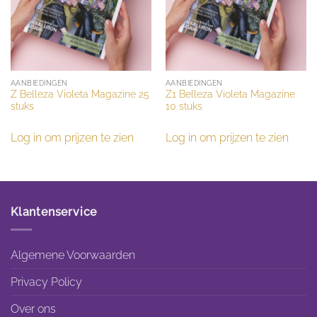
AANBIEDINGEN
AANBIEDINGEN
Z Belleza Violeta Magazine 25
Z1 Belleza Violeta Magazine
stuks
10 stuks
Log in om prijzen te zien
Log in om prijzen te zien
Klantenservice
Algemene Voorwaarden
Privacy Policy
Over ons