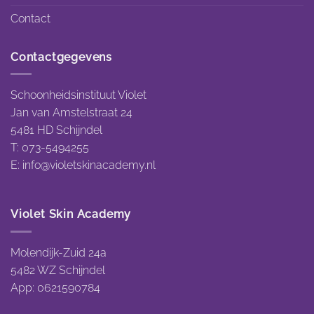
Contact
Contactgegevens
Schoonheidsinstituut Violet
Jan van Amstelstraat 24
5481 HD Schijndel
T: 073-5494255
E:
info@violetskinacademy.nl
Violet Skin Academy
Molendijk-Zuid 24a
5482 WZ Schijndel
App: 0621590784