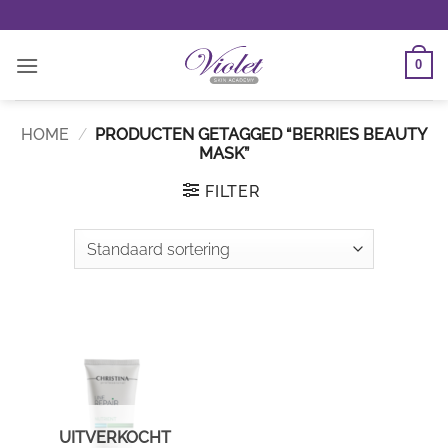
Ga
naar
inhoud
0
HOME
/
PRODUCTEN GETAGGED “BERRIES BEAUTY
MASK”
FILTER
UITVERKOCHT