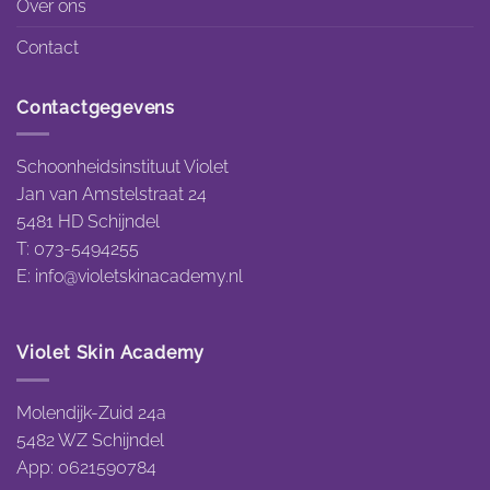
Over ons
Contact
Contactgegevens
Schoonheidsinstituut Violet
Jan van Amstelstraat 24
5481 HD Schijndel
T: 073-5494255
E:
info@violetskinacademy.nl
Violet Skin Academy
Molendijk-Zuid 24a
5482 WZ Schijndel
App: 0621590784