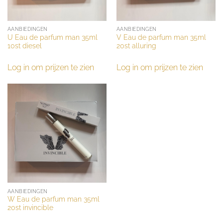
AANBIEDINGEN
AANBIEDINGEN
U Eau de parfum man 35ml
V Eau de parfum man 35ml
10st diesel
20st alluring
Log in om prijzen te zien
Log in om prijzen te zien
AANBIEDINGEN
W Eau de parfum man 35ml
20st invincible