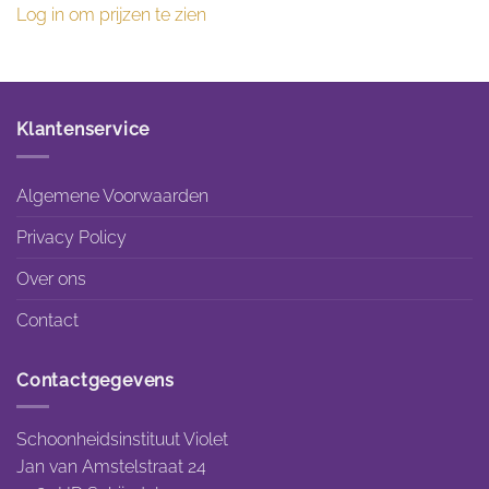
Log in om prijzen te zien
Klantenservice
Algemene Voorwaarden
Privacy Policy
Over ons
Contact
Contactgegevens
Schoonheidsinstituut Violet
Jan van Amstelstraat 24