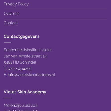
Privacy Policy
Over ons
Contact
Contactgegevens
Schoonheidsinstituut Violet
Jan van Amstelstraat 24
5481 HD Schijndel
T: 073-5494255
E:
info@violetskinacademy.nl
Violet Skin Academy
Molendijk-Zuid 24a