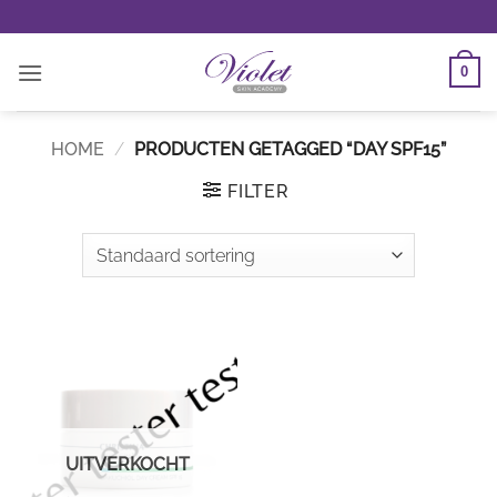
Ga
naar
inhoud
0
HOME
/
PRODUCTEN GETAGGED “DAY SPF15”
FILTER
UITVERKOCHT