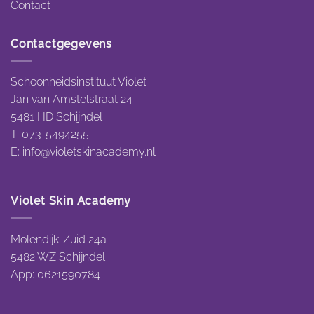
Contact
Contactgegevens
Schoonheidsinstituut Violet
Jan van Amstelstraat 24
5481 HD Schijndel
T: 073-5494255
E:
info@violetskinacademy.nl
Violet Skin Academy
Molendijk-Zuid 24a
5482 WZ Schijndel
App: 0621590784