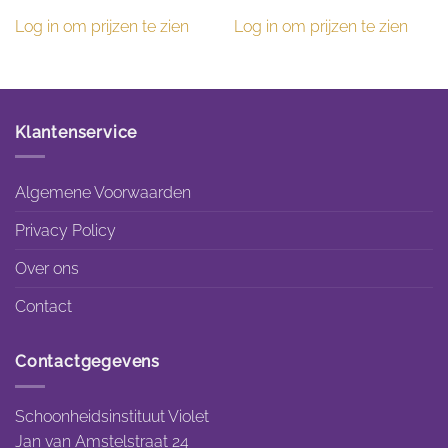
Log in om prijzen te zien
Log in om prijzen te zien
Klantenservice
Algemene Voorwaarden
Privacy Policy
Over ons
Contact
Contactgegevens
Schoonheidsinstituut Violet
Jan van Amstelstraat 24