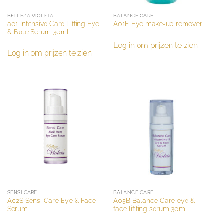
BELLEZA VIOLETA
BALANCE CARE
a01 Intensive Care Lifting Eye
A01E Eye make-up remover
& Face Serum 30ml
Log in om prijzen te zien
Log in om prijzen te zien
SENSI CARE
BALANCE CARE
A02S Sensi Care Eye & Face
A05B Balance Care eye &
Serum
face lifiting serum 30ml