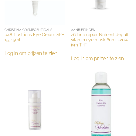
CHRISTINA COSMECEUTICALS
AANBIEDINGEN
048 Illustrious Eye Cream SPF
26 Line repair Nutrient depuff
15, 15ml
vitamin eye mask 60ml -20%
ivm THT
Log in om prijzen te zien
Log in om prijzen te zien