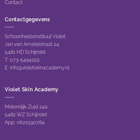
Contact
Contactgegevens
Schoonheidsinstituut Violet
Jan van Amstelstraat 24
5481 HD Schijndel
T: 073-5494255
E:
info@violetskinacademy.nl
Violet Skin Academy
Molendijk-Zuid 24a
5482 WZ Schijndel
App: 0621590784