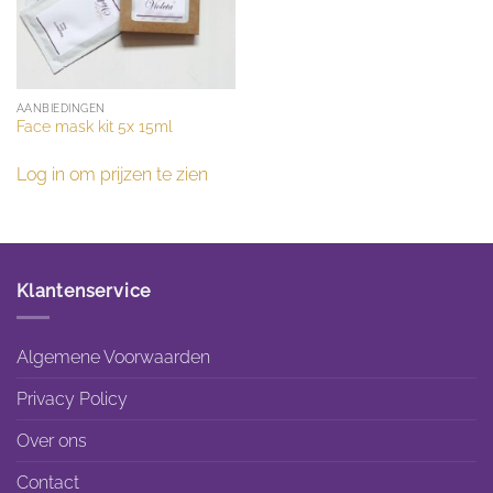
AANBIEDINGEN
Face mask kit 5x 15ml
Log in om prijzen te zien
Klantenservice
Algemene Voorwaarden
Privacy Policy
Over ons
Contact