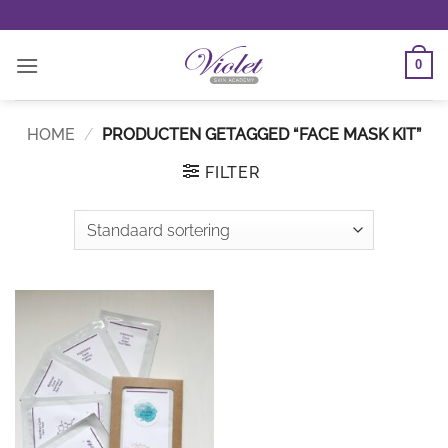
Ga
naar
inhoud
0
HOME
/
PRODUCTEN GETAGGED “FACE MASK KIT”
FILTER