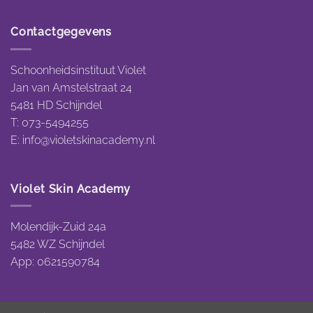
Contactgegevens
Schoonheidsinstituut Violet
Jan van Amstelstraat 24
5481 HD Schijndel
T: 073-5494255
E:
info@violetskinacademy.nl
Violet Skin Academy
Molendijk-Zuid 24a
5482 WZ Schijndel
App: 0621590784