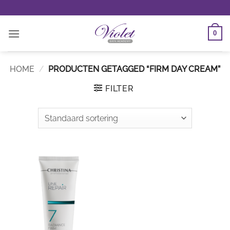
Ga
naar
inhoud
0
HOME
/
PRODUCTEN GETAGGED “FIRM DAY CREAM”
FILTER