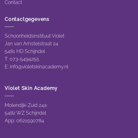
Contact
Contactgegevens
Schoonheidsinstituut Violet
Jan van Amstelstraat 24
5481 HD Schijndel
T: 073-5494255
E:
info@violetskinacademy.nl
Violet Skin Academy
Molendijk-Zuid 24a
5482 WZ Schijndel
App: 0621590784