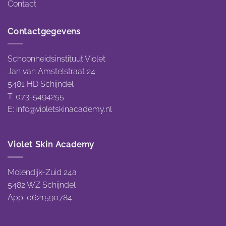
Contact
Contactgegevens
Schoonheidsinstituut Violet
Jan van Amstelstraat 24
5481 HD Schijndel
T: 073-5494255
E:
info@violetskinacademy.nl
Violet Skin Academy
Molendijk-Zuid 24a
5482 WZ Schijndel
App: 0621590784