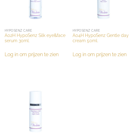
HYPOSENZ CARE
HYPOSENZ CARE
A02H HypoSenz Silk eye&face
A04H HypoSenz Gentle day
serum 30ml.
cream 50ml.
Log in om prijzen te zien
Log in om prijzen te zien