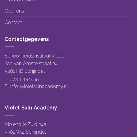
Over ons
Contact
Contactgegevens
Schoonheidsinstituut Violet
Jan van Amstelstraat 24
5481 HD Schijndel
T: 073-5494255
E:
info@violetskinacademy.nl
Violet Skin Academy
Molendijk-Zuid 24a
5482 WZ Schijndel