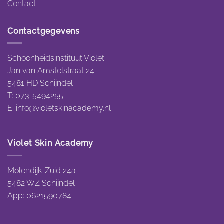
Contact
Contactgegevens
Schoonheidsinstituut Violet
Jan van Amstelstraat 24
5481 HD Schijndel
T: 073-5494255
E:
info@violetskinacademy.nl
Violet Skin Academy
Molendijk-Zuid 24a
5482 WZ Schijndel
App: 0621590784