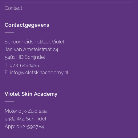
Contact
Contactgegevens
Schoonheidsinstituut Violet
Jan van Amstelstraat 24
5481 HD Schijndel
T: 073-5494255
E:
info@violetskinacademy.nl
Violet Skin Academy
Molendijk-Zuid 24a
5482 WZ Schijndel
App: 0621590784