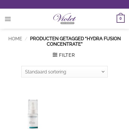
Ga
naar
inhoud
0
HOME
/
PRODUCTEN GETAGGED “HYDRA FUSION
CONCENTRATE”
FILTER