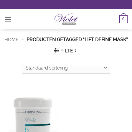
Ga
naar
inhoud
0
HOME
/
PRODUCTEN GETAGGED “LIFT DEFINE MASK”
FILTER