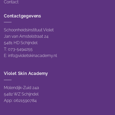
Contact
Contactgegevens
Schoonheidsinstituut Violet
Jan van Amstelstraat 24
5481 HD Schijndel
T: 073-5494255
E:
info@violetskinacademy.nl
Violet Skin Academy
Molendijk-Zuid 24a
5482 WZ Schijndel
App: 0621590784