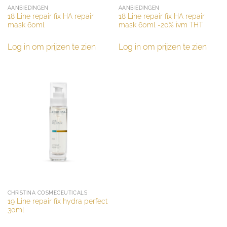
AANBIEDINGEN
AANBIEDINGEN
18 Line repair fix HA repair
18 Line repair fix HA repair
mask 60ml
mask 60ml -20% ivm THT
Log in om prijzen te zien
Log in om prijzen te zien
CHRISTINA COSMECEUTICALS
19 Line repair fix hydra perfect
30ml