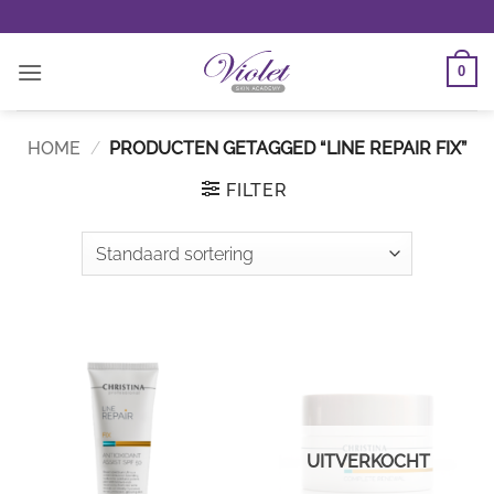
Ga
naar
inhoud
0
HOME
/
PRODUCTEN GETAGGED “LINE REPAIR FIX”
FILTER
UITVERKOCHT