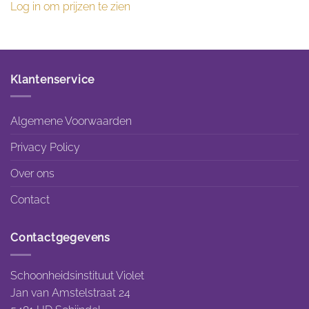
Log in om prijzen te zien
Klantenservice
Algemene Voorwaarden
Privacy Policy
Over ons
Contact
Contactgegevens
Schoonheidsinstituut Violet
Jan van Amstelstraat 24