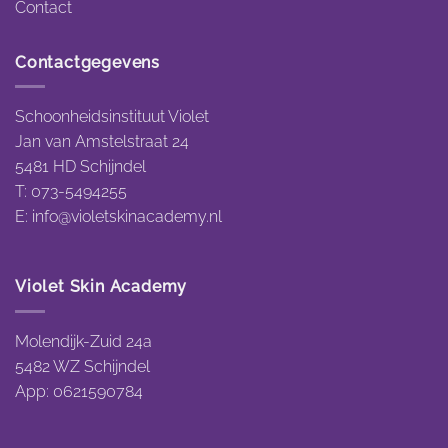
Contact
Contactgegevens
Schoonheidsinstituut Violet
Jan van Amstelstraat 24
5481 HD Schijndel
T: 073-5494255
E:
info@violetskinacademy.nl
Violet Skin Academy
Molendijk-Zuid 24a
5482 WZ Schijndel
App: 0621590784