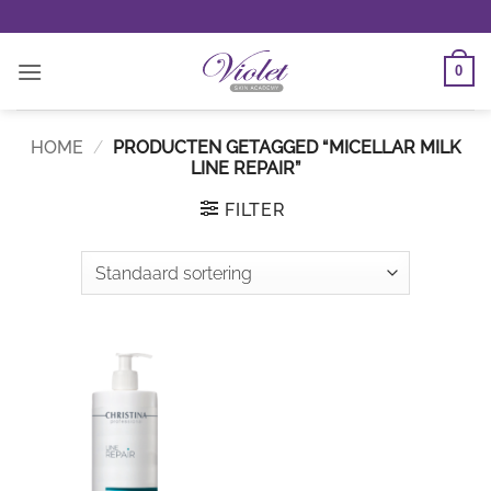
Ga
naar
inhoud
0
HOME
/
PRODUCTEN GETAGGED “MICELLAR MILK
LINE REPAIR”
FILTER