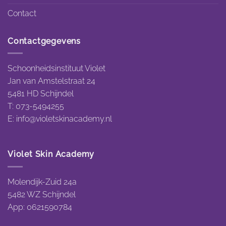
Contact
Contactgegevens
Schoonheidsinstituut Violet
Jan van Amstelstraat 24
5481 HD Schijndel
T: 073-5494255
E:
info@violetskinacademy.nl
Violet Skin Academy
Molendijk-Zuid 24a
5482 WZ Schijndel
App: 0621590784