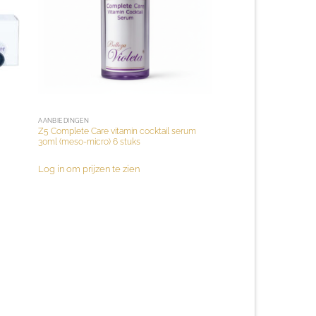
AANBIEDINGEN
Z5 Complete Care vitamin cocktail serum
30ml (meso-micro) 6 stuks
Log in om prijzen te zien