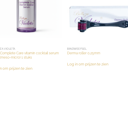
ZA VIOLETA
BINDWEEFSEL
Complete Care vitamin cocktail serum
Derma roller 0,25mm
(meso-micro) 1 stuks
Log in om prijzen te zien
n om prijzen te zien