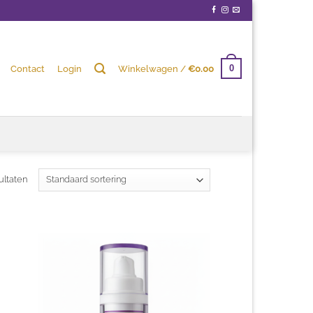
Contact
Login
Winkelwagen /
€
0.00
0
ultaten