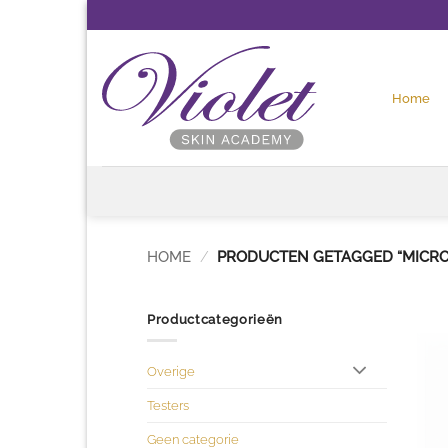
Ga
naar
inhoud
Home
HOME
/
PRODUCTEN GETAGGED “MICRO
Productcategorieën
Overige
Testers
Geen categorie