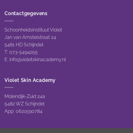
Contactgegevens
Schoonheidsinstituut Violet
Jan van Amstelstraat 24
5481 HD Schijndel
T: 073-5494255
E:
info@violetskinacademy.nl
Violet Skin Academy
Molendijk-Zuid 24a
5482 WZ Schijndel
App: 0621590784