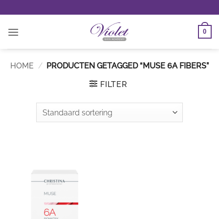
Ga
naar
inhoud
0
HOME
/
PRODUCTEN GETAGGED “MUSE 6A FIBERS”
FILTER