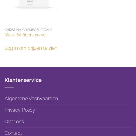
CHRISTINA COSMECEUTICALS
Muse 6A fibers 20 vel
Log in om prijzen te zien
Klantenservice
Algemene Voorwaarden
Privacy Policy
Over ons
Contact