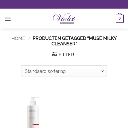
Ga
naar
inhoud
0
HOME
/
PRODUCTEN GETAGGED “MUSE MILKY
CLEANSER”
FILTER