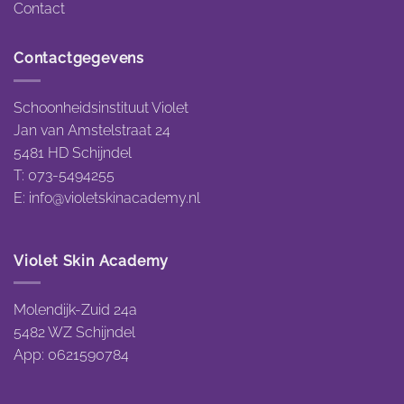
Contact
Contactgegevens
Schoonheidsinstituut Violet
Jan van Amstelstraat 24
5481 HD Schijndel
T: 073-5494255
E:
info@violetskinacademy.nl
Violet Skin Academy
Molendijk-Zuid 24a
5482 WZ Schijndel
App: 0621590784