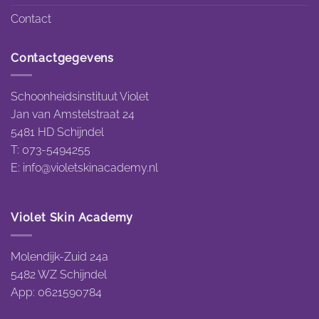
Contact
Contactgegevens
Schoonheidsinstituut Violet
Jan van Amstelstraat 24
5481 HD Schijndel
T: 073-5494255
E:
info@violetskinacademy.nl
Violet Skin Academy
Molendijk-Zuid 24a
5482 WZ Schijndel
App: 0621590784