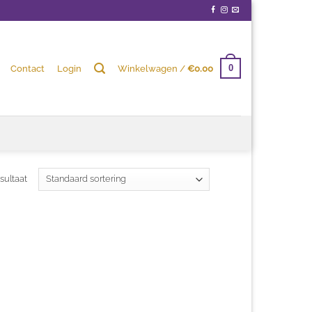
Contact
Login
Winkelwagen /
€
0.00
0
sultaat