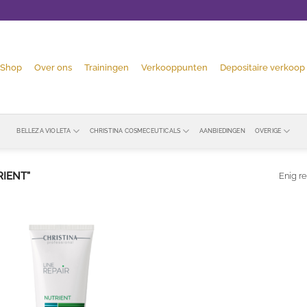
Shop
Over ons
Trainingen
Verkooppunten
Depositaire verkoop
BELLEZA VIOLETA
CHRISTINA COSMECEUTICALS
AANBIEDINGEN
OVERIGE
IENT”
Enig re