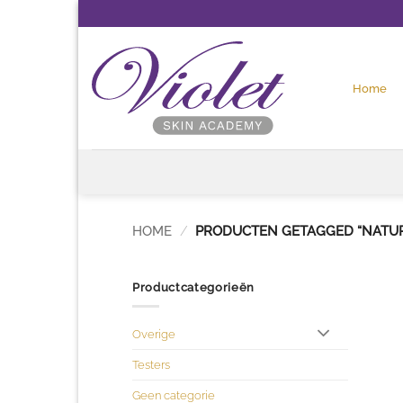
Ga
naar
inhoud
Home
HOME
/
PRODUCTEN GETAGGED “NATUR
Productcategorieën
Overige
Testers
Geen categorie