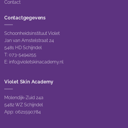
Contact
Contactgegevens
Schoonheidsinstituut Violet
Jan van Amstelstraat 24
5481 HD Schijndel
T: 073-5494255
E:
info@violetskinacademy.nl
Violet Skin Academy
Molendijk-Zuid 24a
5482 WZ Schijndel
App: 0621590784