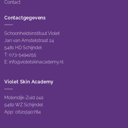
Contact
Contactgegevens
Schoonheidsinstituut Violet
Jan van Amstelstraat 24
5481 HD Schijndel
T: 073-5494255
E:
info@violetskinacademy.nl
Violet Skin Academy
Molendijk-Zuid 24a
5482 WZ Schijndel
App: 0621590784