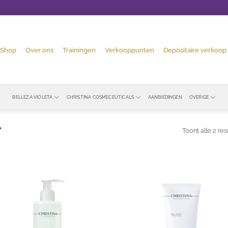
Shop
Over ons
Trainingen
Verkooppunten
Depositaire verkoop
BELLEZA VIOLETA
CHRISTINA COSMECEUTICALS
AANBIEDINGEN
OVERIGE
”
Toont alle 2 res