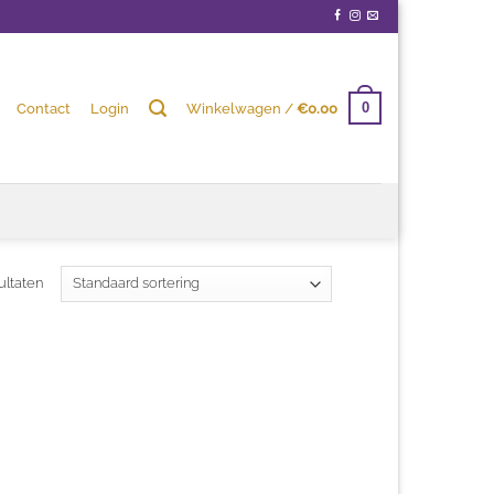
Contact
Login
Winkelwagen /
€
0.00
0
ultaten