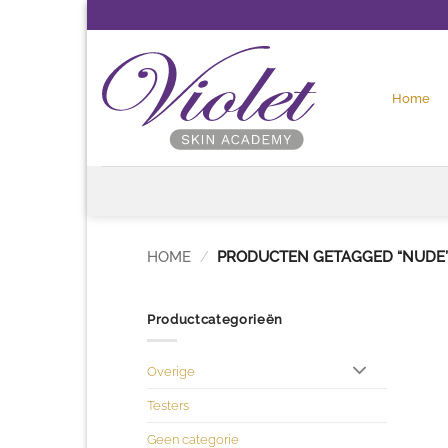
Ga
naar
inhoud
Home
HOME
/
PRODUCTEN GETAGGED “NUDE
Productcategorieën
Overige
Testers
Geen categorie