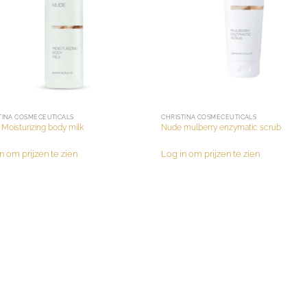
TINA COSMECEUTICALS
CHRISTINA COSMECEUTICALS
Moisturizing body milk
Nude mulberry enzymatic scrub
n om prijzen te zien
Log in om prijzen te zien