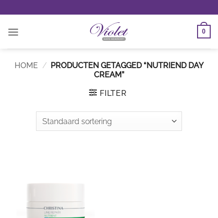
Ga
naar
inhoud
0
HOME
/
PRODUCTEN GETAGGED “NUTRIEND DAY
CREAM”
FILTER