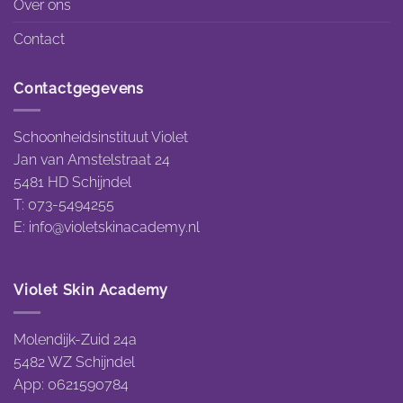
Over ons
Contact
Contactgegevens
Schoonheidsinstituut Violet
Jan van Amstelstraat 24
5481 HD Schijndel
T: 073-5494255
E:
info@violetskinacademy.nl
Violet Skin Academy
Molendijk-Zuid 24a
5482 WZ Schijndel
App: 0621590784