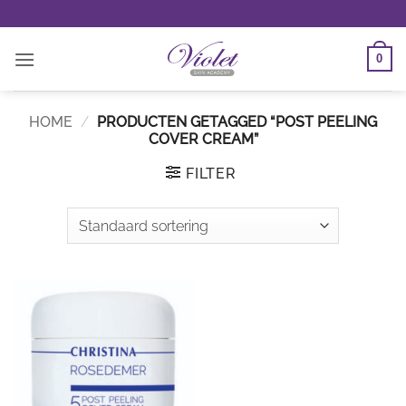
Ga
naar
inhoud
0
HOME
/
PRODUCTEN GETAGGED “POST PEELING
COVER CREAM”
FILTER