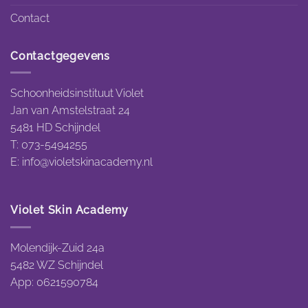
Contact
Contactgegevens
Schoonheidsinstituut Violet
Jan van Amstelstraat 24
5481 HD Schijndel
T: 073-5494255
E:
info@violetskinacademy.nl
Violet Skin Academy
Molendijk-Zuid 24a
5482 WZ Schijndel
App: 0621590784