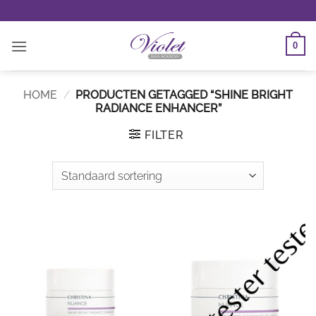
Ga
naar
inhoud
0
HOME
/
PRODUCTEN GETAGGED “SHINE BRIGHT
RADIANCE ENHANCER”
FILTER