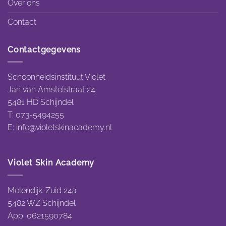
Over ons
Contact
Contactgegevens
Schoonheidsinstituut Violet
Jan van Amstelstraat 24
5481 HD Schijndel
T: 073-5494255
E:
info@violetskinacademy.nl
Violet Skin Academy
Molendijk-Zuid 24a
5482 WZ Schijndel
App: 0621590784