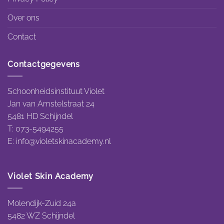
Over ons
Contact
Contactgegevens
Schoonheidsinstituut Violet
Jan van Amstelstraat 24
5481 HD Schijndel
T: 073-5494255
E:
info@violetskinacademy.nl
Violet Skin Academy
Molendijk-Zuid 24a
5482 WZ Schijndel