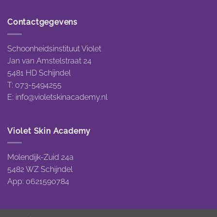
Contactgegevens
Schoonheidsinstituut Violet
Jan van Amstelstraat 24
5481 HD Schijndel
T: 073-5494255
E:
info@violetskinacademy.nl
Violet Skin Academy
Molendijk-Zuid 24a
5482 WZ Schijndel
App: 0621590784