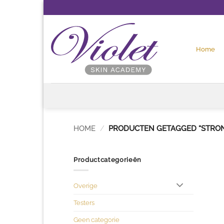
Ga
naar
inhoud
Home
HOME
/
PRODUCTEN GETAGGED “STRO
Productcategorieën
Overige
Testers
Geen categorie