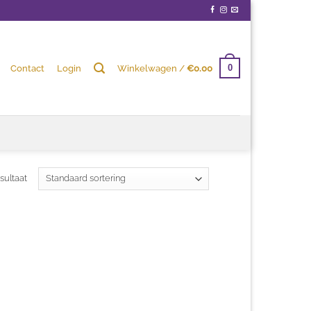
Contact
Login
Winkelwagen /
€
0.00
0
sultaat