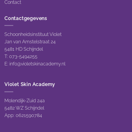
Contact
Contactgegevens
Schoonheidsinstituut Violet
Jan van Amstelstraat 24
5481 HD Schijndel
T: 073-5494255
E:
info@violetskinacademy.nl
Violet Skin Academy
Molendijk-Zuid 24a
5482 WZ Schijndel
App: 0621590784