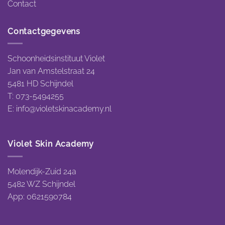
Contact
Contactgegevens
Schoonheidsinstituut Violet
Jan van Amstelstraat 24
5481 HD Schijndel
T: 073-5494255
E:
info@violetskinacademy.nl
Violet Skin Academy
Molendijk-Zuid 24a
5482 WZ Schijndel
App: 0621590784